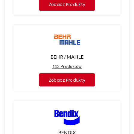
Zobacz Produkty
BEHR / MAHLE
112 Produktów
Zobacz Produkty
BENDIX