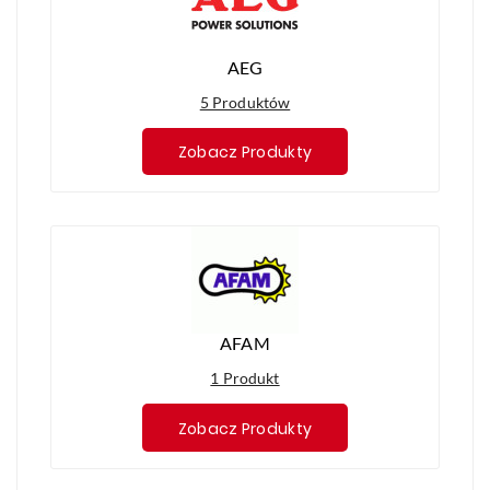
AEG
5 Produktów
Zobacz Produkty
AFAM
1 Produkt
Zobacz Produkty