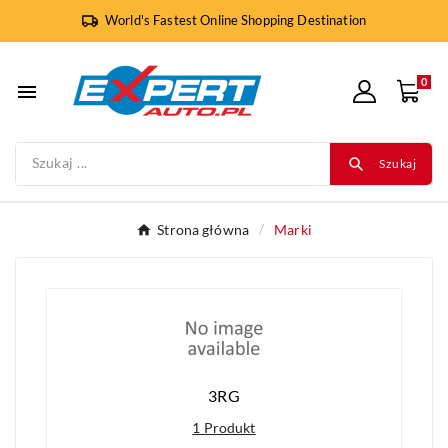
World's Fastest Online Shopping Destination
0

Szukaj
Strona główna
Marki
3RG
1 Produkt