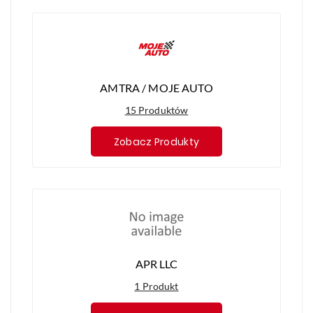
AMTRA / MOJE AUTO
15 Produktów
Zobacz Produkty
APR LLC
1 Produkt