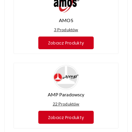
AMOS
3 Produktów
Zobacz Produkty
AMP Paradowscy
22 Produktów
Zobacz Produkty