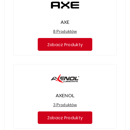
AXE
8 Produktów
Zobacz Produkty
AXENOL
3 Produktów
Zobacz Produkty