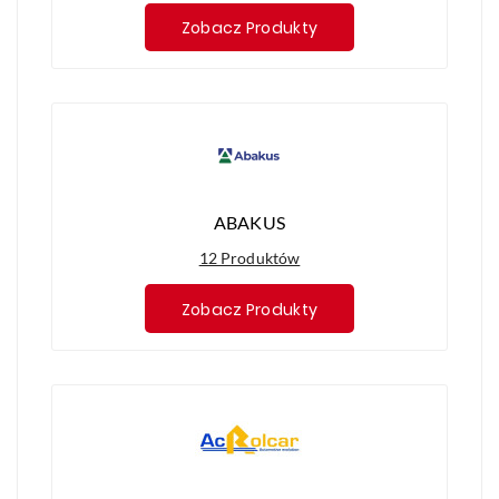
Zobacz Produkty
ABAKUS
12 Produktów
Zobacz Produkty