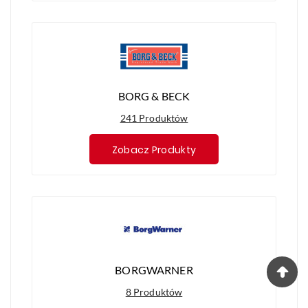
BORG & BECK
241 Produktów
Zobacz Produkty
BORGWARNER
8 Produktów