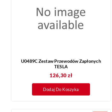
U0489C Zestaw Przewodów Zapłonych
TESLA
Cena
126,30 zł
Dodaj Do Koszyka