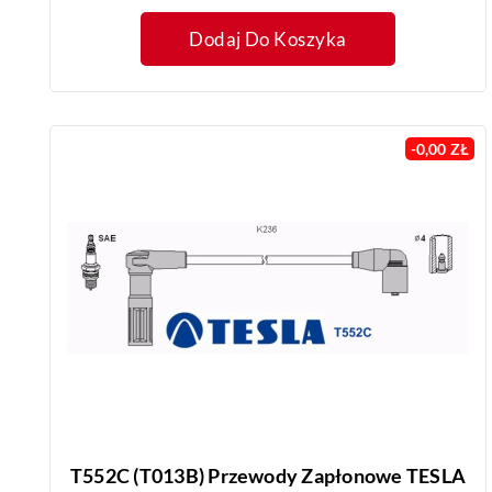
Dodaj Do Koszyka
-0,00 ZŁ
T552C (T013B) Przewody Zapłonowe TESLA