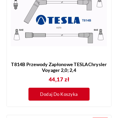
T814B Przewody Zapłonowe TESLAChrysler
Voyager 2,0; 2,4
Cena
44,17 zł
Dodaj Do Koszyka