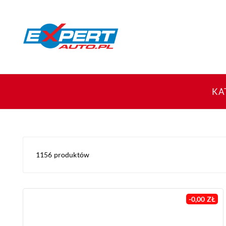
KA
1156 produktów
-0,00 ZŁ