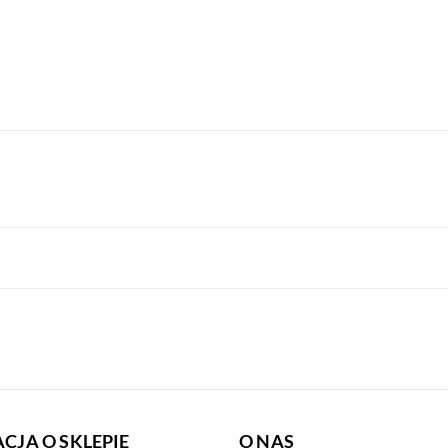
CJA O SKLEPIE
O NAS