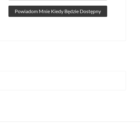
Powiadom Mnie Kiedy Będzie Dostępny